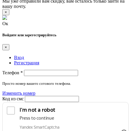
Мы уже отправили вам скидку, вам осталось только зайти на
вашу почту.
×
Ок
Войдите или зарегестрируйтесь
×
Вход
Регистрация
Телефон
*
Просто номер вашего сотового телефона.
Изменить номер
Код из смс