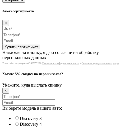
Заказ сертификата
×
Нажимая на кнопку, я даю согласие на обработку
персональных данных
Этот сайт защищен reCAPTCHA
Политика конфиденциальности
и
Условия предоставления услуг
Хотите 5% скидку на первый заказ?
Укажите, куда выслать скидку
×
Выберете модель вашего авто:
Discovery 3
Discovery 4