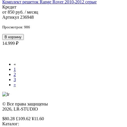
Комплект решеток Range Rover 2010-2012 серые
Кредит
от 850 руб. / месяц
Артикул 236948
Просмотров: 986
В корзину
14.999 ₽
«
1
2
3
»
© Все права защищены
2026, LR-STUDIO
$80.28 £109.62 ¥11.60
Каталог: