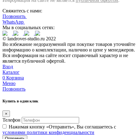
Информация на сайте не является
публичной офертой
.
Свяжитесь с нами:
Позвонить
WhatsApp
Мы в социальных сетях:
© landrover-studio.ru 2022
Во избежание недоразумений при покупке товаров уточняйте
информацию о комплектации, наличию и цене у менеджеров.
Вся информация на сайте носит справочный характер и не
является публичной офертой.
Вход
Каталог
0
Корзина
Меню
Позвонить
Купить в один клик
×
Телефон
Нажимая кнопку «Отправить», Вы соглашаетесь c
условиями политики конфиденциальности
Отправить