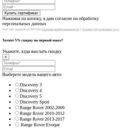
Нажимая на кнопку, я даю согласие на обработку
персональных данных
Этот сайт защищен reCAPTCHA
Политика конфиденциальности
и
Условия предоставления услуг
Хотите 5% скидку на первый заказ?
Укажите, куда выслать скидку
×
Выберете модель вашего авто:
Discovery 3
Discovery 4
Discovery 5
Discovery Sport
Range Rover 2002-2009
Range Rover 2010-2012
Range Rover 2013-2017
Range Rover Evoque