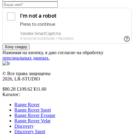
Нажимая на кнопку, я даю согласие на обработку
персональных данных.
© Все права защищены
2026, LR-STUDIO
$80.28 £109.62 ¥11.60
Каталог:
Range Rover
Range Rover Sport
Range Rover Evoque
Range Rover Velar
Discovery
Discovery Sport