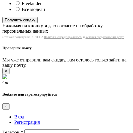
Freelander
Все модели
Нажимая на кнопку, я даю согласие на обработку
персональных данных
Этот сайт защищен reCAPTCHA
Политика конфиденциальности
и
Условия предоставления услуг
Проверьте почту
Мы уже отправили вам скидку, вам осталось только зайти на
вашу почту.
×
Ок
Войдите или зарегестрируйтесь
×
Вход
Регистрация
Телефон
*