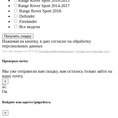
Range Rover Sport 2010-2013
Range Rover Sport 2014-2017
Range Rover Sport 2018-
Defender
Freelander
Все модели
Нажимая на кнопку, я даю согласие на обработку
персональных данных
Этот сайт защищен reCAPTCHA
Политика конфиденциальности
и
Условия предоставления услуг
Проверьте почту
Мы уже отправили вам скидку, вам осталось только зайти на
вашу почту.
×
Ок
Войдите или зарегестрируйтесь
×