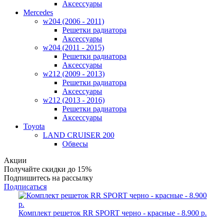
Аксессуары
Mercedes
w204 (2006 - 2011)
Решетки радиатора
Аксессуары
w204 (2011 - 2015)
Решетки радиатора
Аксессуары
w212 (2009 - 2013)
Решетки радиатора
Аксессуары
w212 (2013 - 2016)
Решетки радиатора
Аксессуары
Toyota
LAND CRUISER 200
Обвесы
Акции
Получайте
скидки до 15%
Подпишитесь на рассылку
Подписаться
Комплект решеток RR SPORT черно - красные - 8.900 р.