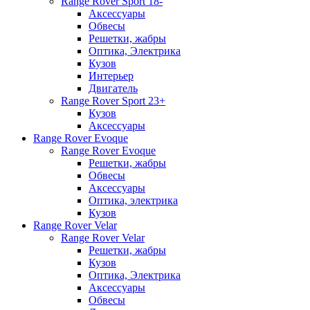
Range Rover Sport 18-
Аксессуары
Обвесы
Решетки, жабры
Оптика, Электрика
Кузов
Интерьер
Двигатель
Range Rover Sport 23+
Кузов
Аксессуары
Range Rover Evoque
Range Rover Evoque
Решетки, жабры
Обвесы
Аксессуары
Оптика, электрика
Кузов
Range Rover Velar
Range Rover Velar
Решетки, жабры
Кузов
Оптика, Электрика
Аксессуары
Обвесы