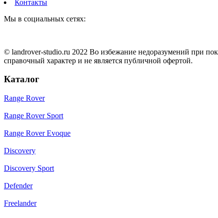
Контакты
Мы в социальных сетях:
© landrover-studio.ru 2022 Во избежание недоразумений при п
справочный характер и не является публичной офертой.
Каталог
Range Rover
Range Rover Sport
Range Rover Evoque
Discovery
Discovery Sport
Defender
Freelander