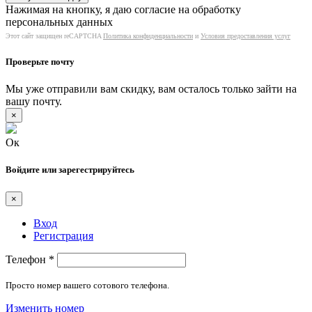
Нажимая на кнопку, я даю согласие на обработку
персональных данных
Этот сайт защищен reCAPTCHA
Политика конфиденциальности
и
Условия предоставления услуг
Проверьте почту
Мы уже отправили вам скидку, вам осталось только зайти на
вашу почту.
×
Ок
Войдите или зарегестрируйтесь
×
Вход
Регистрация
Телефон
*
Просто номер вашего сотового телефона.
Изменить номер