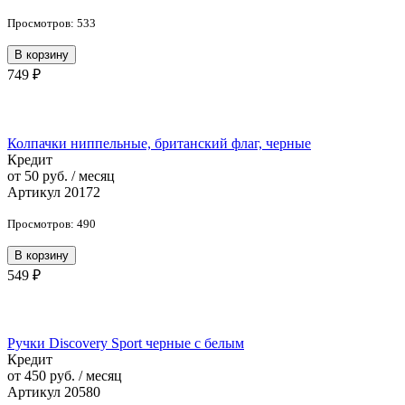
Просмотров: 533
В корзину
749 ₽
Колпачки ниппельные, британский флаг, черные
Кредит
от 50 руб. / месяц
Артикул 20172
Просмотров: 490
В корзину
549 ₽
Ручки Discovery Sport черные с белым
Кредит
от 450 руб. / месяц
Артикул 20580