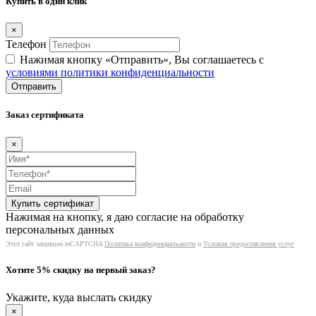
Купить в один клик
×
Телефон
Нажимая кнопку «Отправить», Вы соглашаетесь c
условиями политики конфиденциальности
Отправить
Заказ сертификата
×
Нажимая на кнопку, я даю согласие на обработку
персональных данных
Этот сайт защищен reCAPTCHA
Политика конфиденциальности
и
Условия предоставления услуг
Хотите 5% скидку на первый заказ?
Укажите, куда выслать скидку
×