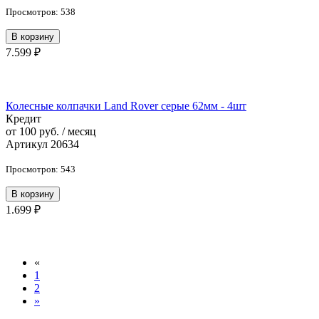
Просмотров: 538
В корзину
7.599 ₽
Колесные колпачки Land Rover серые 62мм - 4шт
Кредит
от 100 руб. / месяц
Артикул 20634
Просмотров: 543
В корзину
1.699 ₽
«
1
2
»