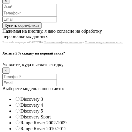
×
Нажимая на кнопку, я даю согласие на обработку
персональных данных
Этот сайт защищен reCAPTCHA
Политика конфиденциальности
и
Условия предоставления услуг
Хотите 5% скидку на первый заказ?
Укажите, куда выслать скидку
×
Выберете модель вашего авто:
Discovery 3
Discovery 4
Discovery 5
Discovery Sport
Range Rover 2002-2009
Range Rover 2010-2012