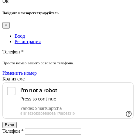
Ок
Войдите или зарегестрируйтесь
×
Вход
Регистрация
Телефон
*
Просто номер вашего сотового телефона.
Изменить номер
Код из смс
Вход
Телефон
*